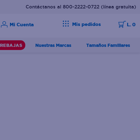
Contáctanos al 800-2222-0722
(línea gratuita)
Mis pedidos
L. 0
Nuestras Marcas
Tamaños Familiares
REBAJAS