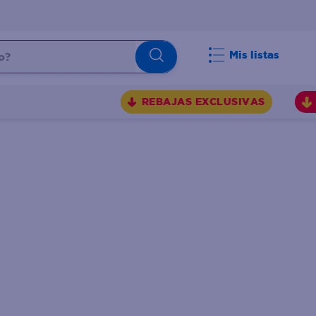
Mis listas
REBAJAS EXCLUSIVAS