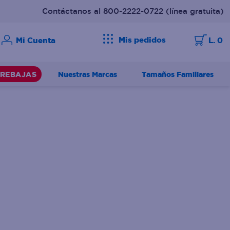
Contáctanos al 800-2222-0722
(línea gratuita)
Mis pedidos
L. 0
Nuestras Marcas
Tamaños Familiares
REBAJAS