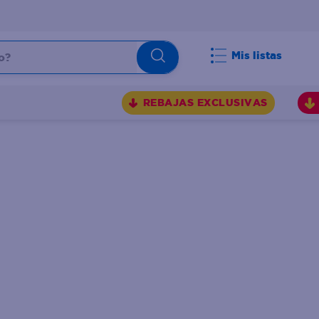
Mis listas
REBAJAS EXCLUSIVAS