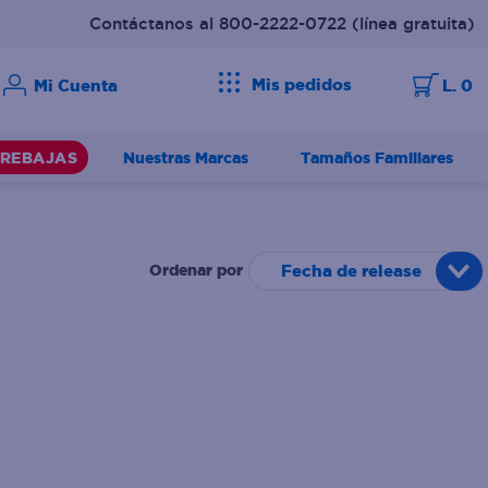
Contáctanos al 800-2222-0722
(línea gratuita)
Mis pedidos
L. 0
Nuestras Marcas
Tamaños Familiares
REBAJAS
Fecha de release