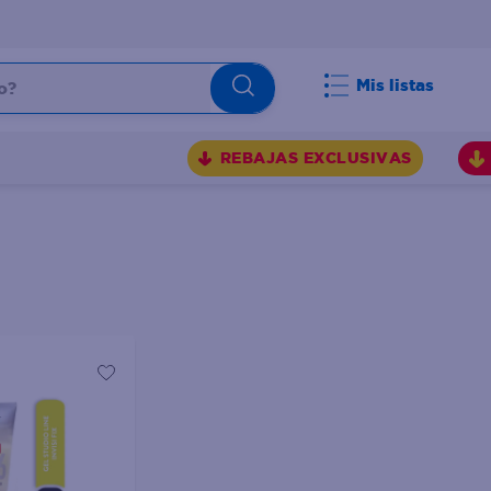
Mis listas
REBAJAS EXCLUSIVAS