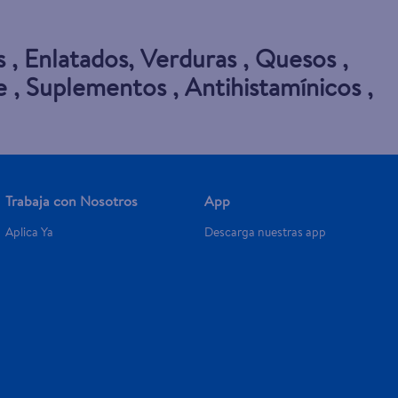
s
,
Enlatados
,
Verduras
,
Quesos
,
e
,
Suplementos
,
Antihistamínicos
,
Trabaja con Nosotros
App
Aplica Ya
Descarga nuestras app