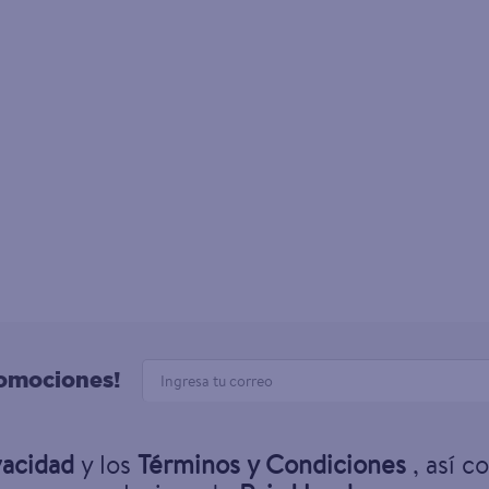
romociones!
vacidad
y los
Términos y Condiciones
, así c