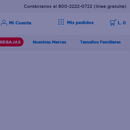
Contáctanos al 800-2222-0722
(línea gratuita)
Mis pedidos
L. 0
Nuestras Marcas
Tamaños Familiares
REBAJAS