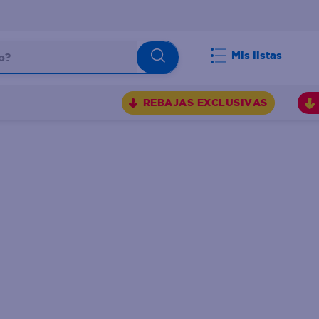
Mis listas
REBAJAS EXCLUSIVAS