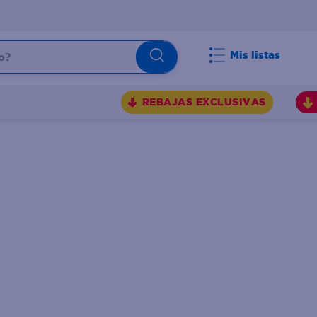
Mis listas
REBAJAS EXCLUSIVAS