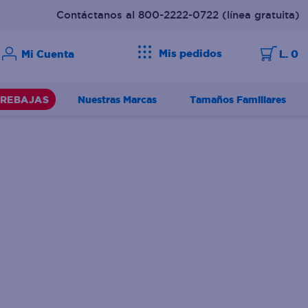
Contáctanos al 800-2222-0722
(línea gratuita)
Mis pedidos
L. 0
Nuestras Marcas
Tamaños Familiares
REBAJAS