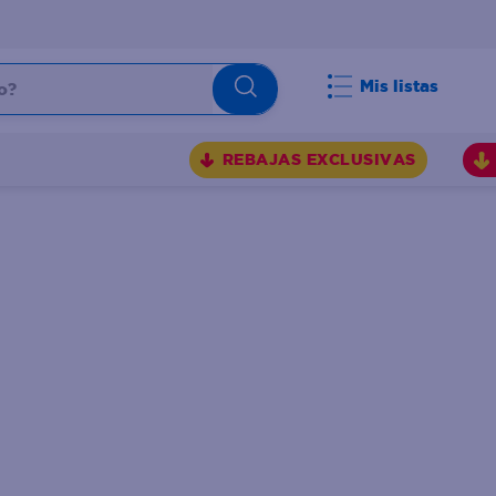
Mis listas
REBAJAS EXCLUSIVAS