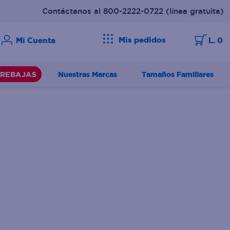
Contáctanos al 800-2222-0722
(línea gratuita)
Mis pedidos
L. 0
Nuestras Marcas
Tamaños Familiares
REBAJAS