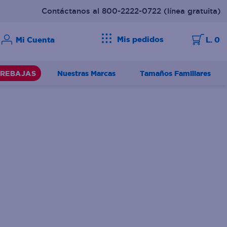
Contáctanos al 800-2222-0722
(línea gratuita)
Mis pedidos
L. 0
Nuestras Marcas
Tamaños Familiares
REBAJAS