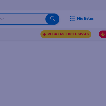
Mis listas
REBAJAS EXCLUSIVAS