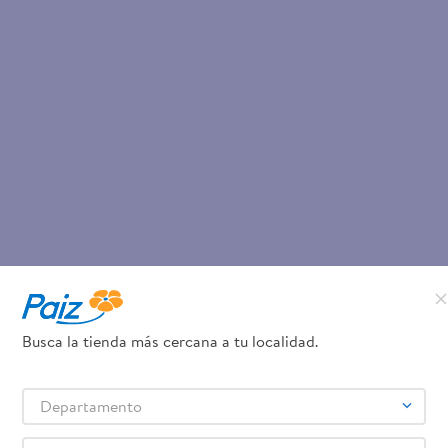
Busca la tienda más cercana a tu localidad.
Departamento