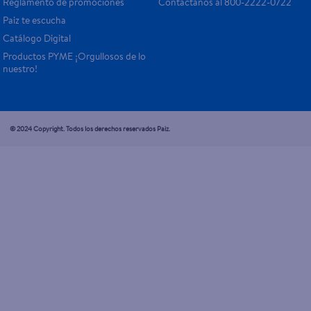
Reglamento de promociones
Contáctanos al 800-2222-0722
Paiz te escucha
Catálogo Digital
Productos PYME ¡Orgullosos de lo 
nuestro!
© 2024 Copyright. Todos los derechos reservados Paiz.