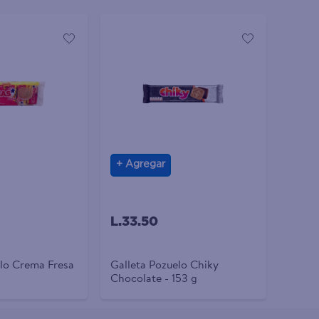
Agregar
L.33.50
elo Crema Fresa
Galleta Pozuelo Chiky
Chocolate - 153 g