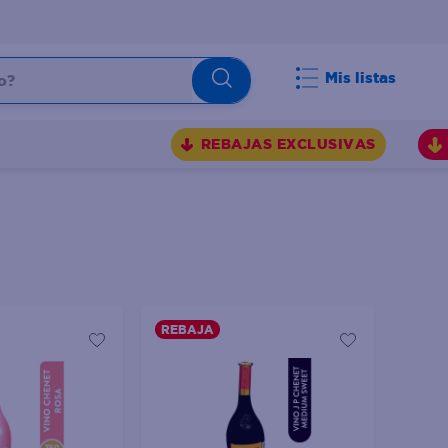
Mis listas
REBAJAS EXCLUSIVAS
REBAJA