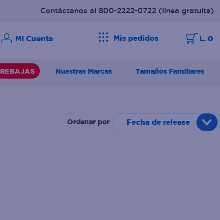
Contáctanos al 800-2222-0722
(línea gratuita)
Mis pedidos
L. 0
Nuestras Marcas
Tamaños Familiares
REBAJAS
Fecha de release