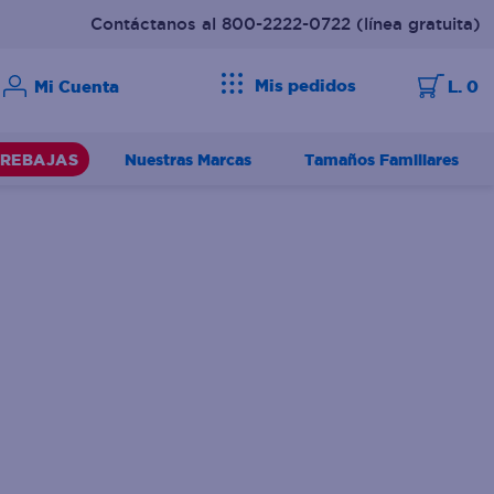
Contáctanos al 800-2222-0722
(línea gratuita)
Mis pedidos
L. 0
Nuestras Marcas
Tamaños Familiares
REBAJAS