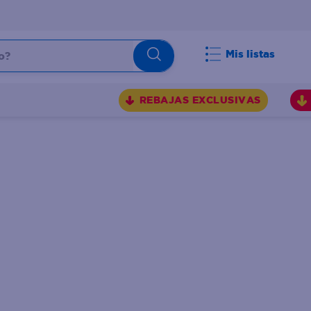
Mis listas
REBAJAS EXCLUSIVAS