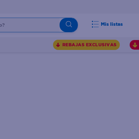
Mis listas
REBAJAS EXCLUSIVAS