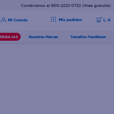
Contáctanos al 800-2222-0722
(línea gratuita)
Mis pedidos
L. 0
Nuestras Marcas
Tamaños Familiares
REBAJAS