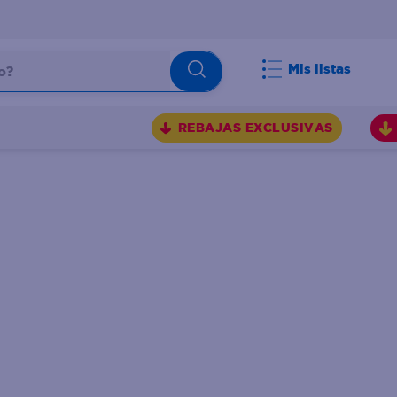
Mis listas
REBAJAS EXCLUSIVAS