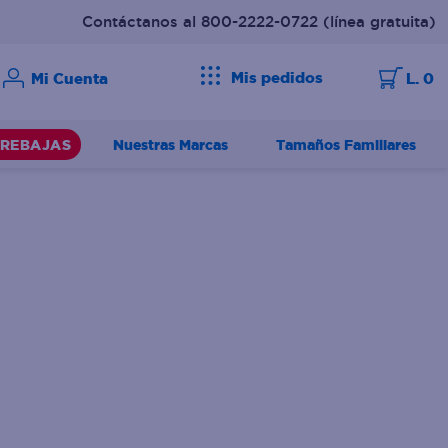
Contáctanos al 800-2222-0722
(línea gratuita)
Mis pedidos
L. 0
Nuestras Marcas
Tamaños Familiares
REBAJAS