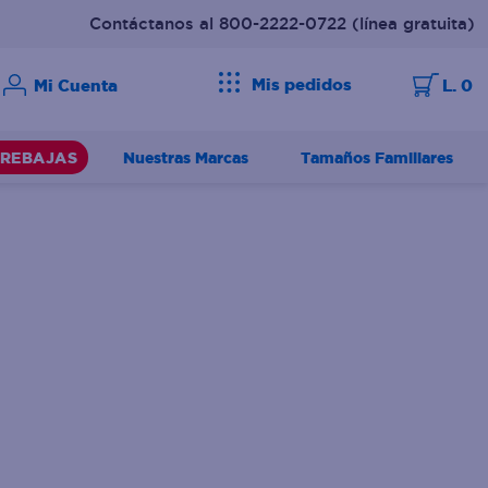
Contáctanos al 800-2222-0722
(línea gratuita)
Mis pedidos
L. 0
Nuestras Marcas
Tamaños Familiares
REBAJAS