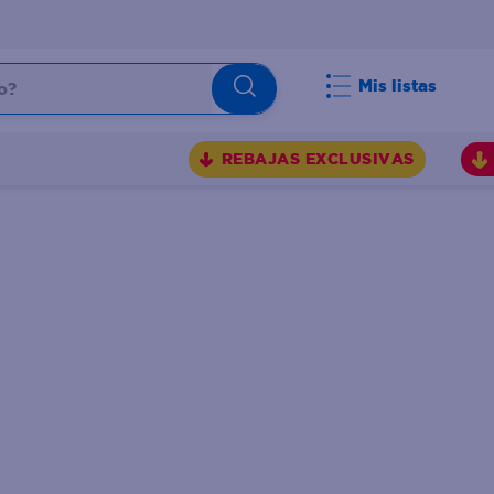
Mis listas
REBAJAS EXCLUSIVAS