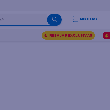
Mis listas
REBAJAS EXCLUSIVAS