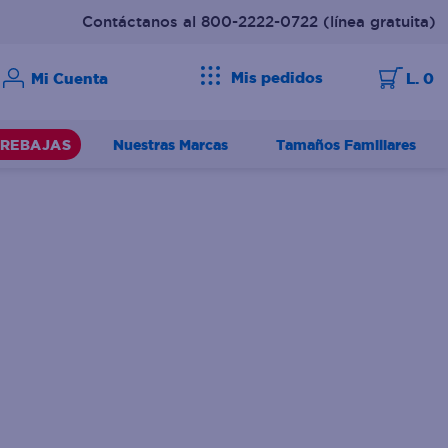
Contáctanos al 800-2222-0722
(línea gratuita)
Mis pedidos
L. 0
Nuestras Marcas
Tamaños Familiares
REBAJAS