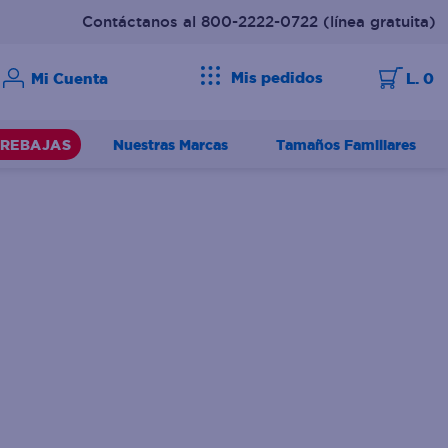
Contáctanos al 800-2222-0722
(línea gratuita)
Mis pedidos
L. 0
Nuestras Marcas
Tamaños Familiares
REBAJAS