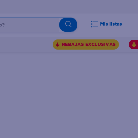
Mis listas
REBAJAS EXCLUSIVAS