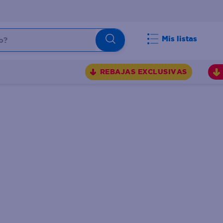
Mis listas
REBAJAS EXCLUSIVAS