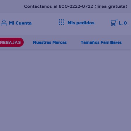
Contáctanos al 800-2222-0722
(línea gratuita)
Mis pedidos
L. 0
Nuestras Marcas
Tamaños Familiares
REBAJAS