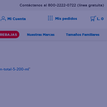
Contáctanos al 800-2222-0722
(línea gratuita)
Mis pedidos
L. 0
Nuestras Marcas
Tamaños Familiares
REBAJAS
on-total-5-200-ml
"