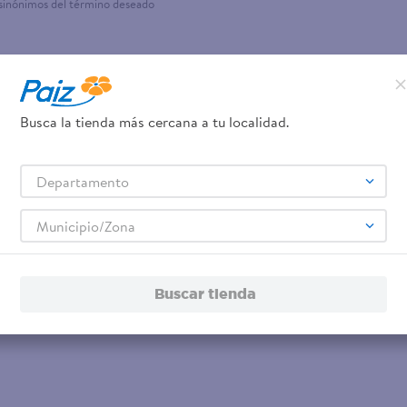
 sinónimos del término deseado
Busca la tienda más cercana a tu localidad.
Departamento
Municipio/Zona
Buscar tienda