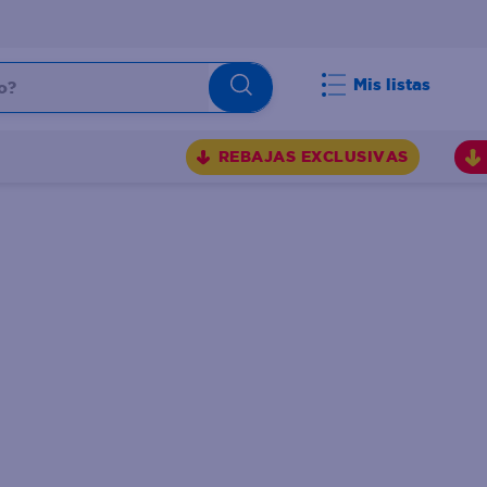
Mis listas
REBAJAS EXCLUSIVAS