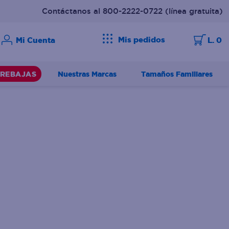
Contáctanos al 800-2222-0722
(línea gratuita)
Mis pedidos
L. 0
Nuestras Marcas
Tamaños Familiares
REBAJAS