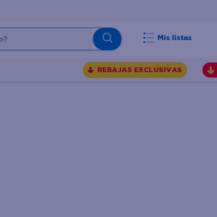
Mis listas
REBAJAS EXCLUSIVAS