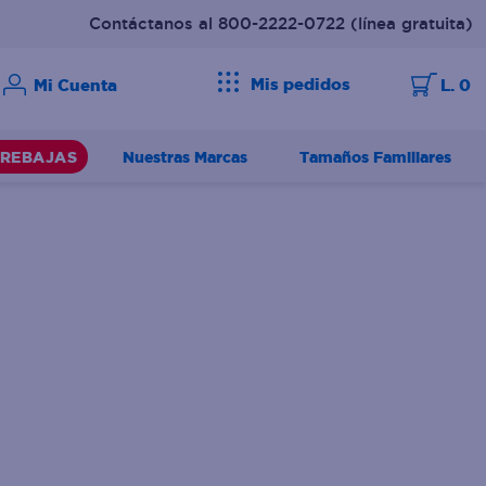
Contáctanos al 800-2222-0722
(línea gratuita)
Mis pedidos
L. 0
Nuestras Marcas
Tamaños Familiares
REBAJAS