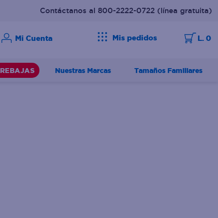
Contáctanos al 800-2222-0722
(línea gratuita)
Mis pedidos
L. 0
Nuestras Marcas
Tamaños Familiares
REBAJAS