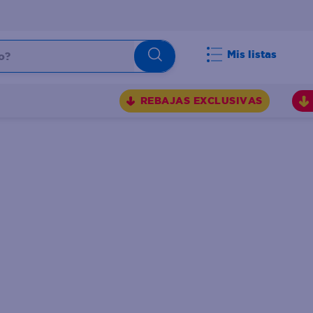
Mis listas
REBAJAS EXCLUSIVAS