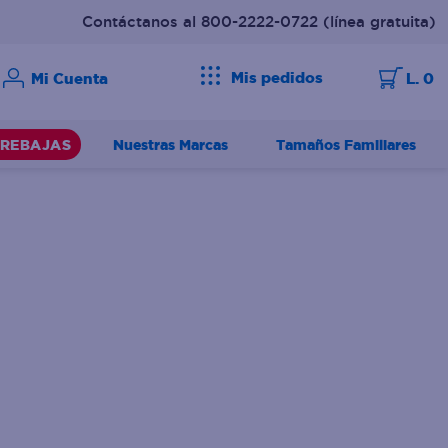
Contáctanos al 800-2222-0722
(línea gratuita)
Mis pedidos
L. 0
Nuestras Marcas
Tamaños Familiares
REBAJAS