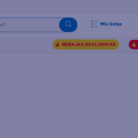
Mis listas
REBAJAS EXCLUSIVAS