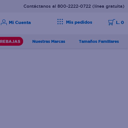
Contáctanos al 800-2222-0722
(línea gratuita)
Mis pedidos
L. 0
Nuestras Marcas
Tamaños Familiares
REBAJAS