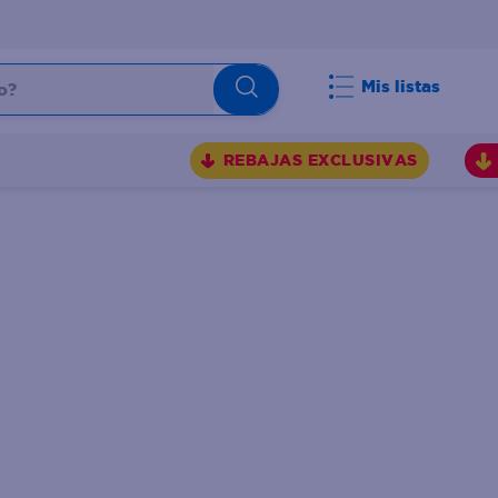
Mis listas
REBAJAS EXCLUSIVAS