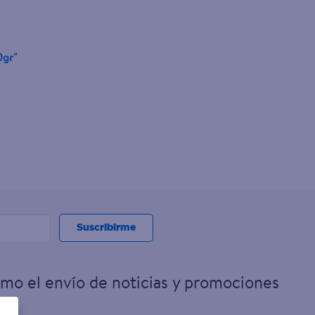
0gr
"
Suscribirme
omo el envío de noticias y promociones