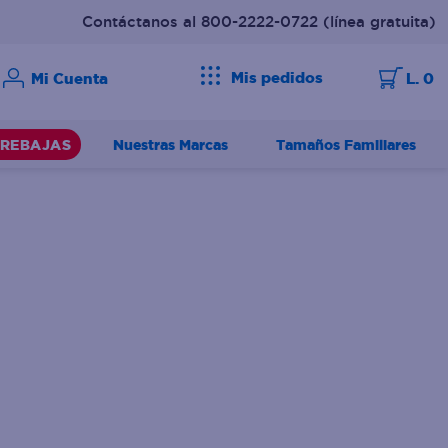
Contáctanos al 800-2222-0722
(línea gratuita)
Mis pedidos
L. 0
Nuestras Marcas
Tamaños Familiares
REBAJAS