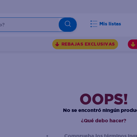
Mis listas
REBAJAS EXCLUSIVAS
OOPS!
No se encontró ningún produ
¿Qué debo hacer?
Comprueba los términos ing