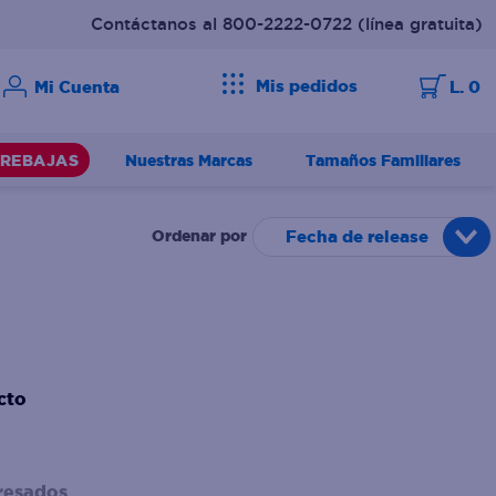
Contáctanos al 800-2222-0722
(línea gratuita)
Mis pedidos
L. 0
Nuestras Marcas
Tamaños Familiares
REBAJAS
Fecha de release
cto
resados