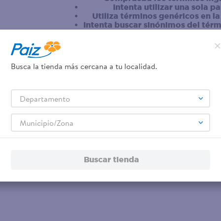
Intenta utilizar una sola p
Utiliza términos genéricos en l
Intenta buscar sinónimos del tér
Busca la tienda más cercana a tu localidad.
Departamento
Municipio/Zona
Buscar tienda