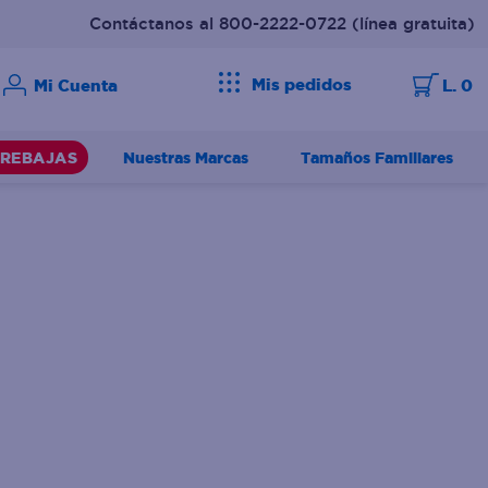
Contáctanos al 800-2222-0722
(línea gratuita)
Mis pedidos
L. 0
Nuestras Marcas
Tamaños Familiares
REBAJAS