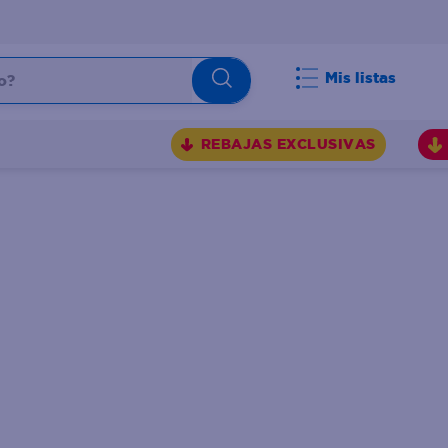
Mis listas
REBAJAS EXCLUSIVAS