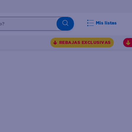
Mis listas
REBAJAS EXCLUSIVAS