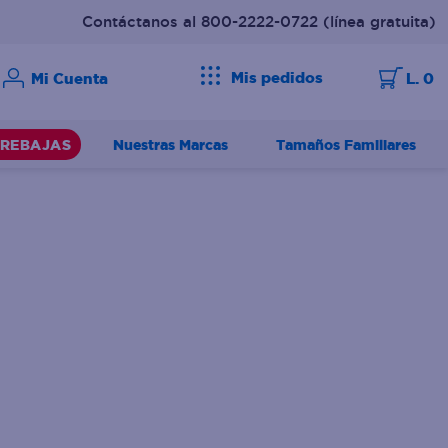
Contáctanos al 800-2222-0722
(línea gratuita)
Mis pedidos
L. 0
Nuestras Marcas
Tamaños Familiares
REBAJAS