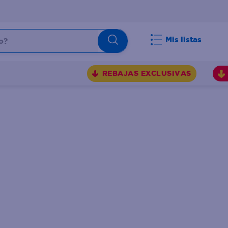
Mis listas
REBAJAS EXCLUSIVAS