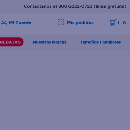
Contáctanos al 800-2222-0722
(línea gratuita)
Mis pedidos
L. 0
Nuestras Marcas
Tamaños Familiares
REBAJAS