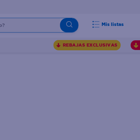
Mis listas
REBAJAS EXCLUSIVAS