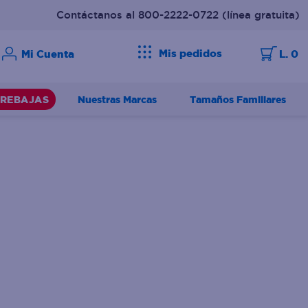
Contáctanos al 800-2222-0722
(línea gratuita)
Mis pedidos
L. 0
Nuestras Marcas
Tamaños Familiares
REBAJAS