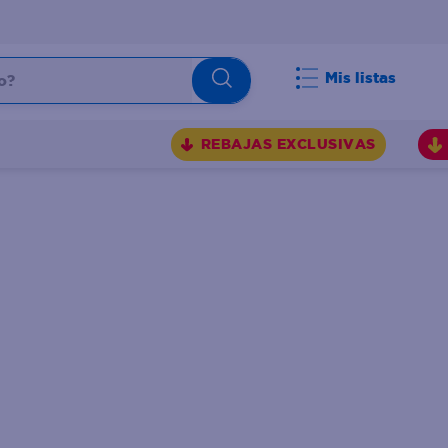
Mis listas
REBAJAS EXCLUSIVAS