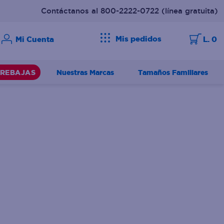
Contáctanos al 800-2222-0722
(línea gratuita)
Mis pedidos
L. 0
Nuestras Marcas
Tamaños Familiares
REBAJAS