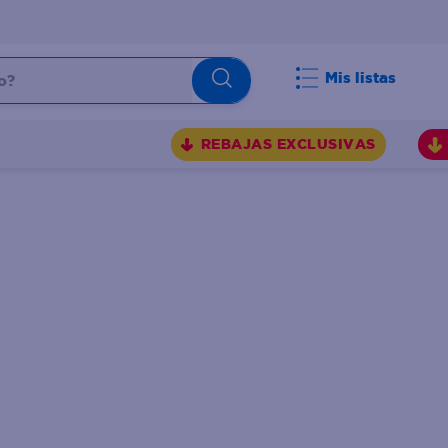
Mis listas
REBAJAS EXCLUSIVAS