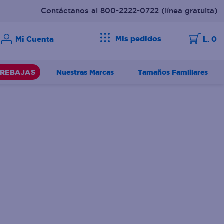
Contáctanos al 800-2222-0722
(línea gratuita)
Mis pedidos
L. 0
Nuestras Marcas
Tamaños Familiares
REBAJAS