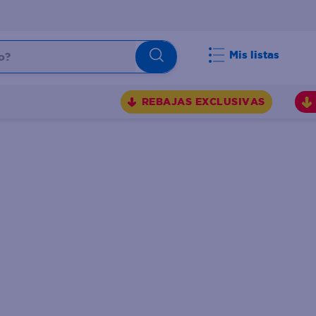
Mis listas
REBAJAS EXCLUSIVAS