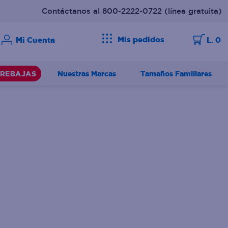
Contáctanos al 800-2222-0722
(línea gratuita)
Mis pedidos
L. 0
Nuestras Marcas
Tamaños Familiares
REBAJAS