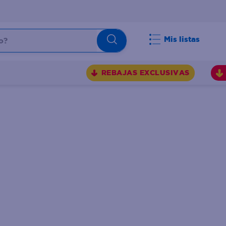
Mis listas
REBAJAS EXCLUSIVAS