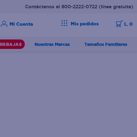
Contáctanos al 800-2222-0722
(línea gratuita)
Mis pedidos
L. 0
Nuestras Marcas
Tamaños Familiares
REBAJAS