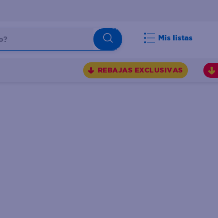
Mis listas
REBAJAS EXCLUSIVAS