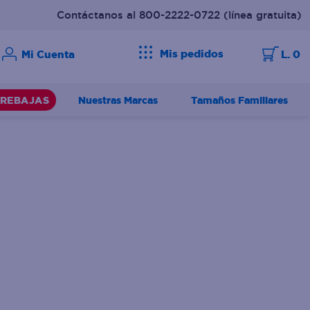
Contáctanos al 800-2222-0722
(línea gratuita)
Mis pedidos
L. 0
Nuestras Marcas
Tamaños Familiares
REBAJAS