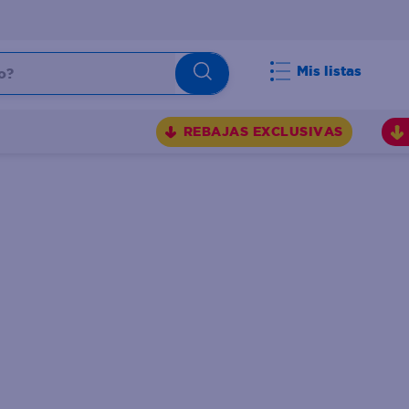
Mis listas
REBAJAS EXCLUSIVAS