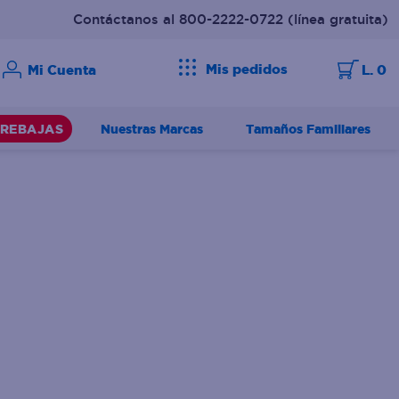
Contáctanos al 800-2222-0722
(línea gratuita)
Mis pedidos
L. 0
Nuestras Marcas
Tamaños Familiares
REBAJAS