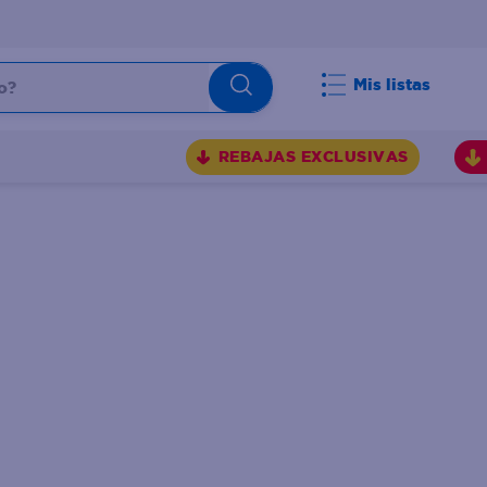
Mis listas
REBAJAS EXCLUSIVAS