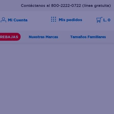
Contáctanos al 800-2222-0722
(línea gratuita)
Mis pedidos
L. 0
Nuestras Marcas
Tamaños Familiares
REBAJAS