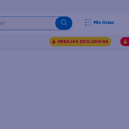
Mis listas
REBAJAS EXCLUSIVAS