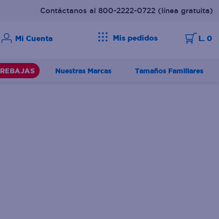
Contáctanos al 800-2222-0722
(línea gratuita)
Mis pedidos
L. 0
Nuestras Marcas
Tamaños Familiares
REBAJAS