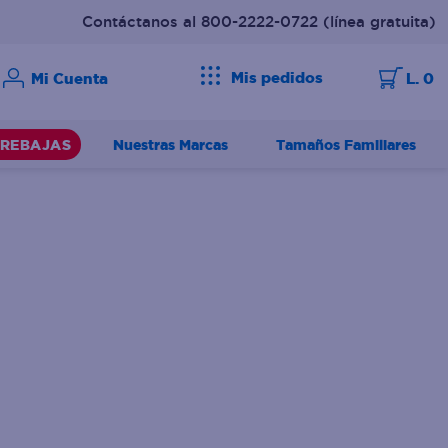
Contáctanos al 800-2222-0722
(línea gratuita)
Mis pedidos
L. 0
Nuestras Marcas
Tamaños Familiares
REBAJAS