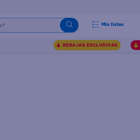
Mis listas
REBAJAS EXCLUSIVAS