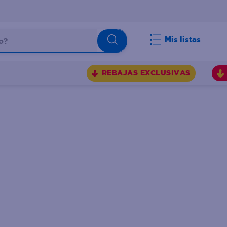
Mis listas
REBAJAS EXCLUSIVAS