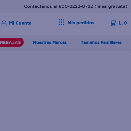
Contáctanos al 800-2222-0722
(línea gratuita)
Mis pedidos
L. 0
Nuestras Marcas
Tamaños Familiares
REBAJAS