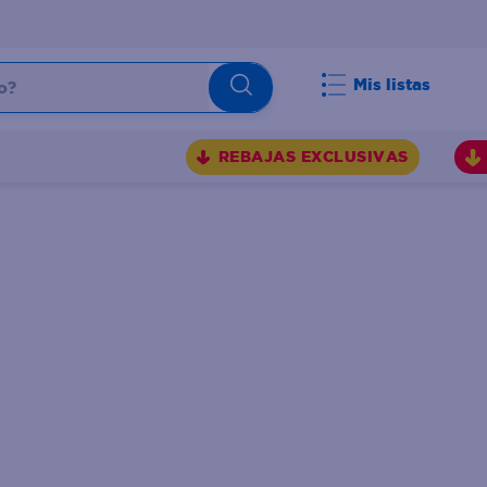
Mis listas
REBAJAS EXCLUSIVAS