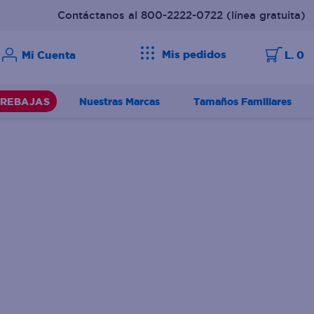
Contáctanos al 800-2222-0722
(línea gratuita)
Mis pedidos
L. 0
Nuestras Marcas
Tamaños Familiares
REBAJAS