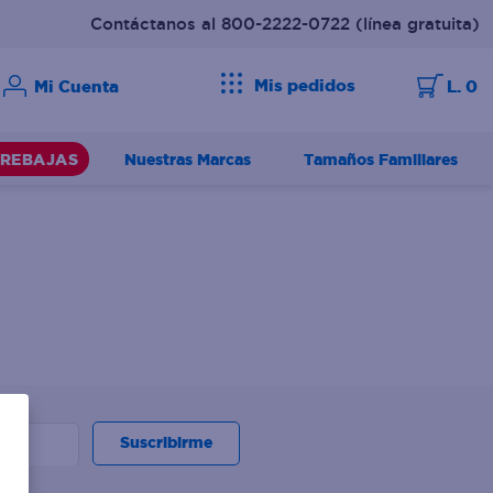
Contáctanos al 800-2222-0722
(línea gratuita)
Mis pedidos
L. 0
Nuestras Marcas
Tamaños Familiares
REBAJAS
Suscribirme