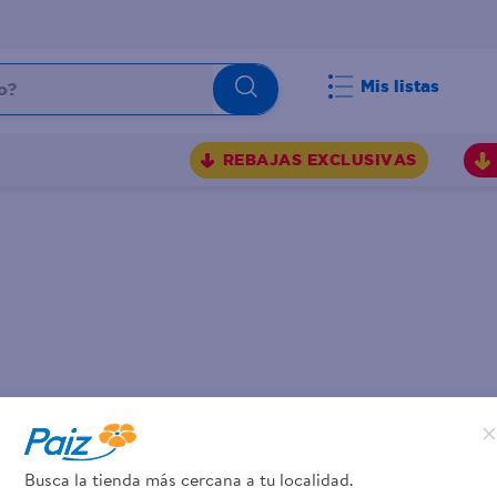
Mis listas
REBAJAS EXCLUSIVAS
romociones!
Busca la tienda más cercana a tu localidad.