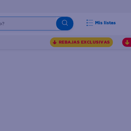
Mis listas
REBAJAS EXCLUSIVAS