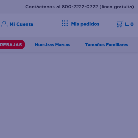
Contáctanos al 800-2222-0722
(línea gratuita)
Mis pedidos
L. 0
Nuestras Marcas
Tamaños Familiares
REBAJAS