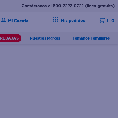
Contáctanos al 800-2222-0722
(línea gratuita)
Mis pedidos
L. 0
Nuestras Marcas
Tamaños Familiares
REBAJAS