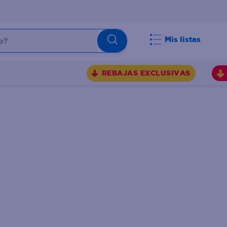
Mis listas
REBAJAS EXCLUSIVAS