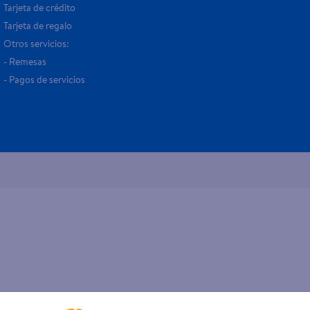
Tarjeta de crédito
Tarjeta de regalo
Otros servicios:
- Remesas
- Pagos de servicios