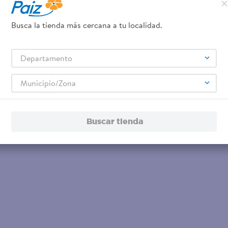
Busca la tienda más cercana a tu localidad.
Departamento
Municipio/Zona
Buscar tienda