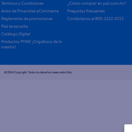
Términos y Condiciones
¿Cómo comprar en paiz.com.hn?
Aviso de Privacidad eCommerce 
Preguntas frecuentes
Reglamento de promociones
Contáctanos al 800-2222-0722
Paiz te escucha
Catálogo Digital
Productos PYME ¡Orgullosos de lo 
nuestro!
© 2024 Copyright. Todos los derechos reservados Paiz.