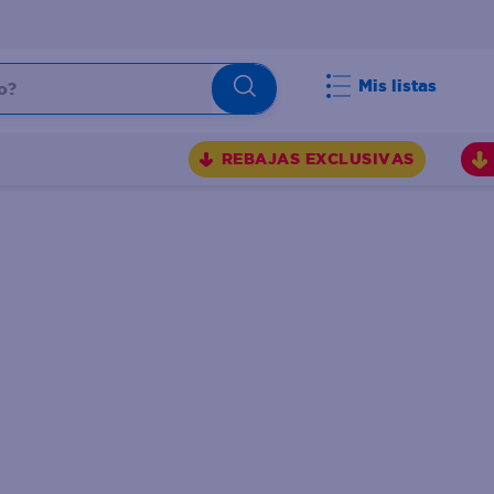
Mis listas
REBAJAS EXCLUSIVAS