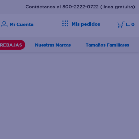
Contáctanos al 800-2222-0722
(línea gratuita)
Mis pedidos
L. 0
Nuestras Marcas
Tamaños Familiares
REBAJAS