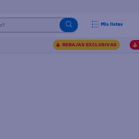
Mis listas
REBAJAS EXCLUSIVAS