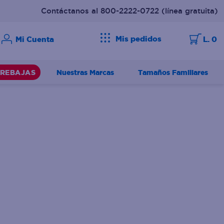
Contáctanos al 800-2222-0722
(línea gratuita)
Mis pedidos
L. 0
Nuestras Marcas
Tamaños Familiares
REBAJAS