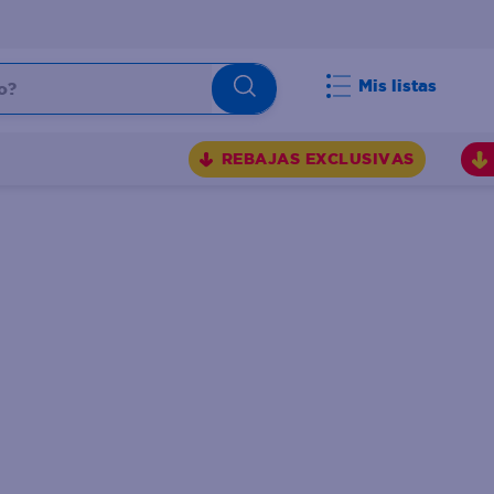
Mis listas
REBAJAS EXCLUSIVAS