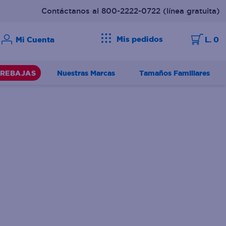
Contáctanos al 800-2222-0722
(línea gratuita)
Mis pedidos
L. 0
Nuestras Marcas
Tamaños Familiares
REBAJAS