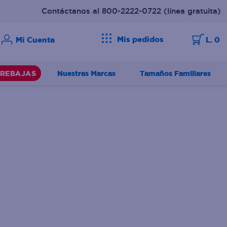
Contáctanos al 800-2222-0722
(línea gratuita)
Mis pedidos
L. 0
Nuestras Marcas
Tamaños Familiares
REBAJAS