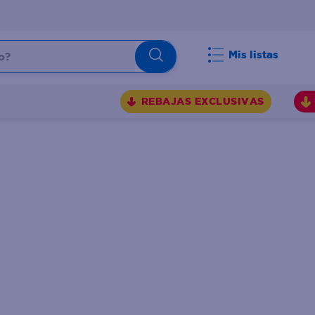
Mis listas
REBAJAS EXCLUSIVAS