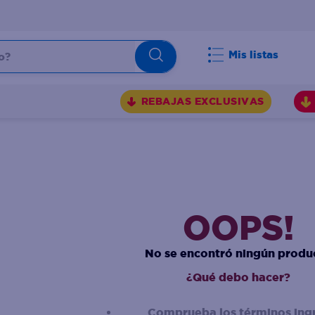
Mis listas
REBAJAS EXCLUSIVAS
OOPS!
No se encontró ningún produ
¿Qué debo hacer?
Comprueba los términos ing