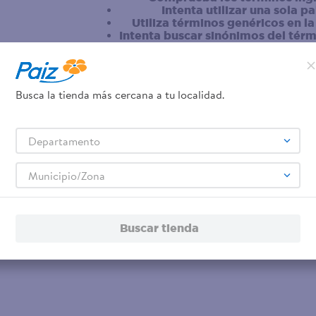
Intenta utilizar una sola p
Utiliza términos genéricos en l
Intenta buscar sinónimos del tér
Busca la tienda más cercana a tu localidad.
Departamento
Municipio/Zona
Buscar tienda