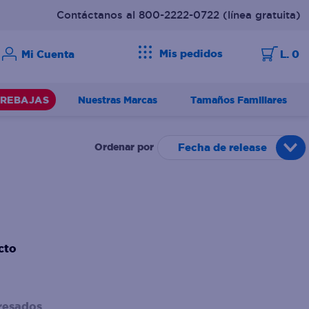
Contáctanos al 800-2222-0722
(línea gratuita)
Mis pedidos
L. 0
Nuestras Marcas
Tamaños Familiares
REBAJAS
Fecha de release
cto
resados